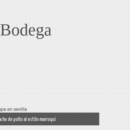
a Bodega
ncho de pollo al estilo marroquí