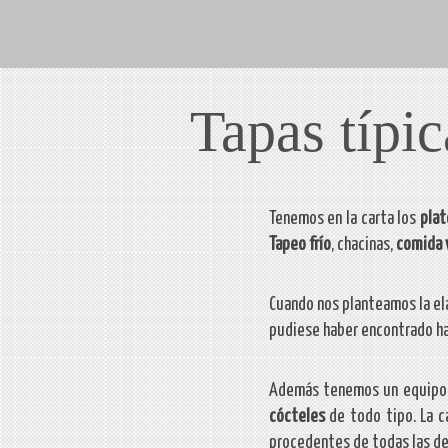
Tapas típic
Tenemos en la carta los
plat
Tapeo frío
, chacinas,
comida 
Cuando nos planteamos la ela
pudiese haber encontrado hac
Además tenemos un equip
cócteles
de todo tipo. La 
procedentes de todas las de