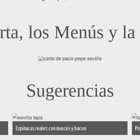
rta, los Menús y l
Sugerencias
Espinacas reales con nueces y bacon
Pi