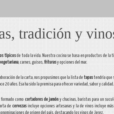
as, tradición y vin
os típicos
de toda la vida. Nuestra cocina se basa en productos de la ti
vegetariana
, carnes, guisos,
frituras
y opciones del mar.
boración de la carta, nos propusimos que la lista de
tapas
tendría que 
e 20 años. Esa ha sido la premisa para ofrecer variedad, sabor y calidad.
o formado como
cortadores de jamón
y chacinas, baristas para un sucul
carta de
cervezas
incluye opciones artesanas y la de vinos incluye má
onominaciones de origen del país, destacando los vinos de Jerez.