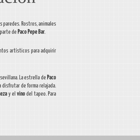
 paredes. Rostros, animales
 parte de
Paco Pepe Bar
.
tos artísticos para adquirir
evillana. La estrella de
Paco
 disfrutar de forma relajada.
veza
y el
vino
del tapeo. Para